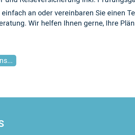
 einfach an oder vereinbaren Sie einen Te
eratung. Wir helfen Ihnen gerne, Ihre Plän
.
s...
S