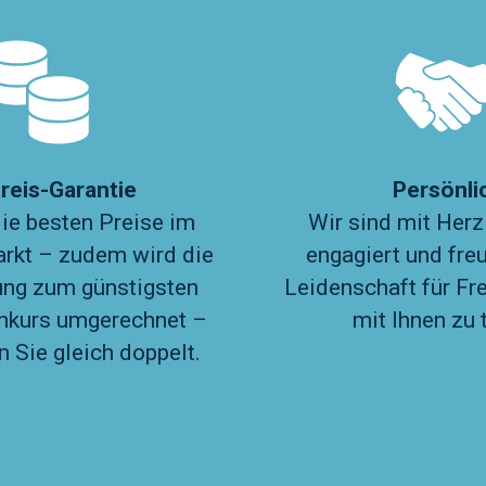
reis-Garantie
Persönli
die besten Preise im
Wir sind mit Herz
rkt – zudem wird die
engagiert und fre
ng zum günstigsten
Leidenschaft für F
nkurs umgerechnet –
mit Ihnen zu t
n Sie gleich doppelt.