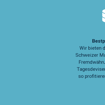
Bestp
Wir bieten 
Schweizer Ma
Fremdwähru
Tagesdevise
so profitiere