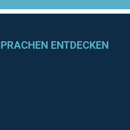
 SPRACHEN ENTDECKEN
bildung.ch/images/Kacheln_2016/Englan
bildung.ch/images/Kacheln_2016/Kanada
bildung.ch/images/Kacheln_2016/Kanada
bildung.ch/images/Kacheln_2016/Austral