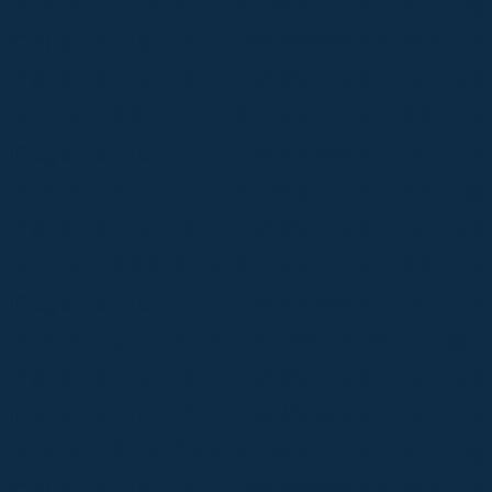
Fotolia_96128981_Subscription_XXL.jpg
Image not found:
https://www.sprachaus
Image not found:
https://www.sprachaus
Fotolia_66913477_Subscription_XXL.jpg
Image not found:
https://www.sprachaus
Fotolia_84800277_Subscription_XXL.jpg
Image not found:
https://www.sprachaus
Fotolia_79927945_Subscription_XXL.jpg
Image not found:
https://www.sprachaus
Fotolia_100749427_Subscription_L.jpg
Image not found:
https://www.sprachaus
Image not found:
https://www.sprachau
Fotolia_58759635_Subscription_XXL.jpg
Image not found:
https://www.sprachaus