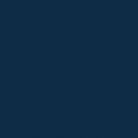
bildung.ch/images/Kacheln_2016/Malta-
bildung.ch/images/Kacheln_2016/Neusee
bildung.ch/images/Kacheln_2016/Portuga
bildung.ch/images/Kacheln_2016/Deutsc
bildung.ch/images/Kacheln_2016/Frankre
bildung.ch/images/Kacheln_2016/Irland-
sbildung.ch/images/Kacheln_2016/S%C3%
bildung.ch/images/Kacheln_2016/Schottl