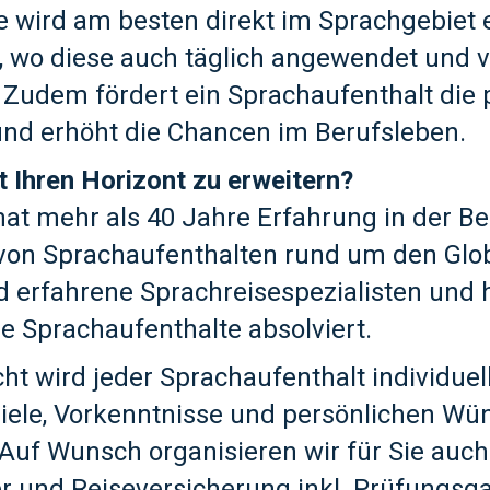
wird am besten direkt im Sprachgebiet e
t, wo diese auch täglich angewendet und v
Zudem fördert ein Sprachaufenthalt die 
nd erhöht die Chancen im Berufsleben.
t Ihren Horizont zu erweitern?
hat mehr als 40 Jahre Erfahrung in der B
von Sprachaufenthalten rund um den Glob
d erfahrene Sprachreisespezialisten und 
 Sprachaufenthalte absolviert.
cht wird jeder Sprachaufenthalt individuel
ziele, Vorkenntnisse und persönlichen Wü
 Auf Wunsch organisieren wir für Sie auch
er und Reiseversicherung inkl. Prüfungsga