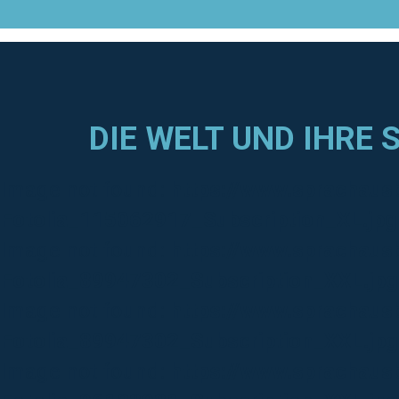
DIE WELT UND IHRE
Image not found:
https://www.sprachaus
Fotolia_115062917_Subscription_XL.jpg
Image not found:
https://www.sprachaus
Fotolia_89947302_Subscription_XXL.jpg
Image not found:
https://www.sprachaus
Fotolia_89947302_Subscription_XXL.jpg
Image not found:
https://www.sprachaus