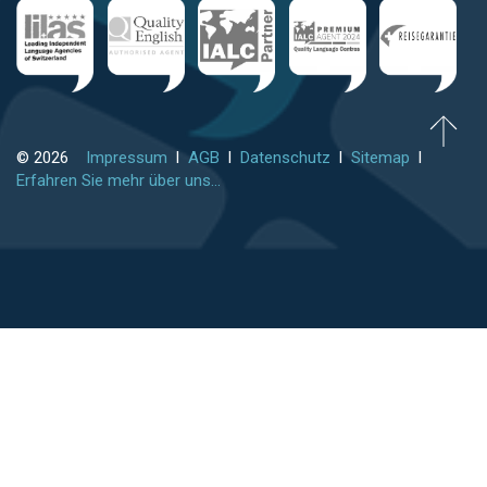
© 2026
Impressum
l
AGB
l
Datenschutz
l
Sitemap
l
Erfahren Sie mehr über uns...