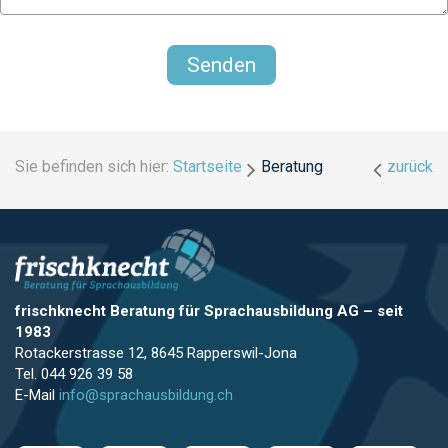
Sie befinden sich hier:
Startseite
Beratung
zurück
frischknecht Beratung für Sprachausbildung AG
–
seit
1983
Rotackerstrasse 12, 8645 Rapperswil-Jona
Tel. 044 926 39 58
E-Mail
info@sprachausbildung.ch