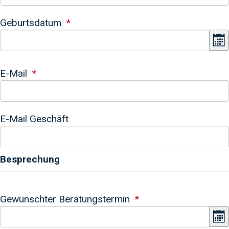
Geburtsdatum
K
E-Mail
E-Mail Geschäft
Besprechung
Gewünschter Beratungstermin
K