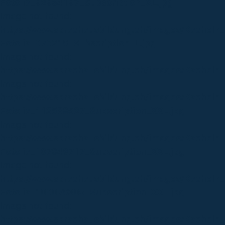
Fotolia_92964197_Subscription_XL.jpg
Image not found:
https://www.sprachausbildung.ch/images/Kacheln
Fotolia_976219_Subscription_L.jpg
Image not found:
https://www.sprachausbildung.ch/images/Kacheln
Image not found:
https://www.sprachausbildung.ch/images/Kacheln
Fotolia_113588527_Subscription_XXL.jpg
Image not found:
https://www.sprachausbildung.ch/images/Kacheln
Fotolia_107849717_Subscription_XXL.jpg
Image not found:
https://www.sprachausbildung.ch/images/Kacheln
Fotolia_109079305_Subscription_XXL.jpg
Image not found:
https://www.sprachausbildung.ch/images/Kacheln