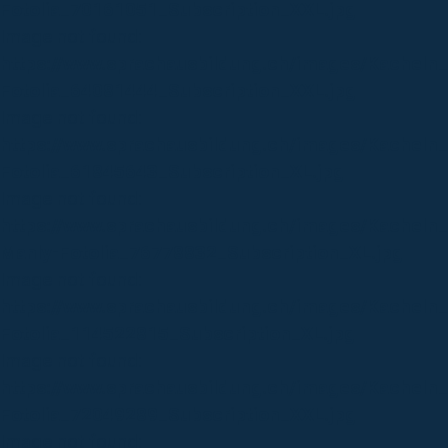
Fotolia_70161051_Subscription_XXL.jpg
Image not found:
https://www.sprachausbildung.ch/images/Kacheln
Fotolia_64081444_Subscription_XXL.jpg
Image not found:
https://www.sprachausbildung.ch/images/Kacheln_
Fotolia_61845643_Subscription_XL.jpg
Image not found:
https://www.sprachausbildung.ch/images/Kacheln
Manly-Fotolia_76778832_Subscription_XL.jpg
Image not found:
https://www.sprachausbildung.ch/images/Kacheln
Fotolia_114522815_Subscription_XL.jpg
Image not found:
https://www.sprachausbildung.ch/images/Kacheln
Fotolia_72049289_Subscription_XXL.jpg
Image not found: