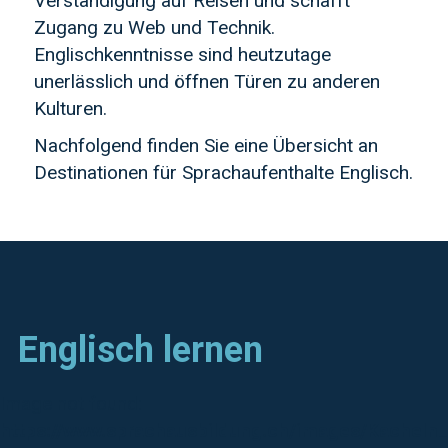
Verständigung auf Reisen und schafft
Zugang zu Web und Technik.
Englischkenntnisse sind heutzutage
unerlässlich und öffnen Türen zu anderen
Kulturen.
Nachfolgend finden Sie eine Übersicht an
Destinationen für Sprachaufenthalte Englisch.
Englisch lernen
Image not found:
https://www.sprachausbildung.ch/images/Kacheln