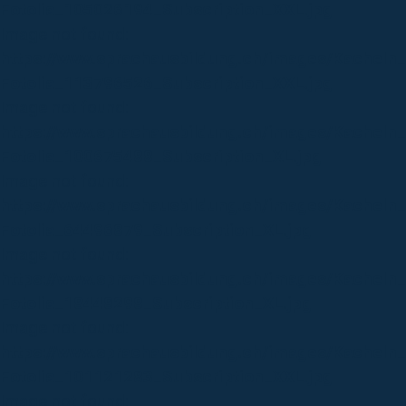
Fotolia_105026194_Subscription_XXL.jpg
Image not found:
https://www.sprachausbildung.ch/images/Kacheln
Fotolia_113796526_Subscription_XXL.jpg
Image not found:
https://www.sprachausbildung.ch/images/Kacheln_
Fotolia_100675488_Subscription_XL.jpg
Image not found:
https://www.sprachausbildung.ch/images/Kacheln_
Fotolia_64496879_Subscription_XL.jpg
Image not found:
https://www.sprachausbildung.ch/images/Kacheln_
Fotolia_18448298_Subscription_XL.jpg
Image not found:
https://www.sprachausbildung.ch/images/Kachel
Fotolia_101121283_Subscription_XXL.jpg
Image not found: