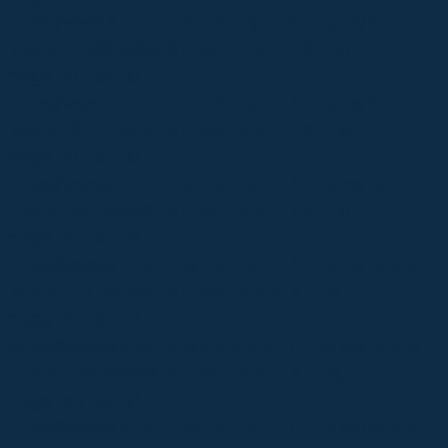
https://www.sprachausbildung.ch/images/Kacheln
Fotolia_46820538_Subscription_XXL.jpg
Image not found:
https://www.sprachausbildung.ch/images/Kacheln
Fotolia_80216620_Subscription_XXL.jpg
Image not found:
https://www.sprachausbildung.ch/images/Kacheln_
Fotolia_85986203_Subscription_XXL.jpg
Image not found:
https://www.sprachausbildung.ch/images/Kacheln_
Fotolia_70764300_Subscription_XL.jpg
Image not found:
https://www.sprachausbildung.ch/images/Kacheln
Fotolia_43456508_Subscription_XL.jpg
Image not found:
https://www.sprachausbildung.ch/images/Kacheln