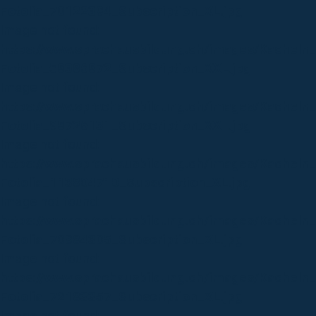
Fotolia_70122394_Subscription_XL.jpg
Image not found:
https://www.sprachausbildung.ch/images/Kacheln
Fotolia_58386872_Subscription_XXL.jpg
Image not found:
https://www.sprachausbildung.ch/images/Kacheln
Fotolia_98726131_Subscription_XXL.jpg
Image not found:
https://www.sprachausbildung.ch/images/Kacheln
Fotolia_113804710_Subscription_XL.jpg
Image not found:
https://www.sprachausbildung.ch/images/Kacheln
Fotolia_70884305_Subscription_XL.jpg
Image not found:
https://www.sprachausbildung.ch/images/Kacheln_
Fotolia_72183357_Subscription_XL.jpg
Image not found: