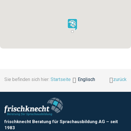
Sie befinden sich hier:
Startseite
Englisch
zurück
frischknecht Beratung für Sprachausbildung AG
–
seit
1983