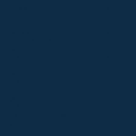
https://www.sprachausbildung.ch/images/Kacheln_
Fotolia_2419523_Subscription_XL.jpg
Image not found:
https://www.sprachausbildung.ch/images/Kacheln
Fotolia_7398454_Subscription_L.jpg
Image not found:
https://www.sprachausbildung.ch/images/Kacheln
Fotolia_90549396_Subscription_XXL.jpg
Image not found:
https://www.sprachausbildung.ch/images/Kacheln_
Fotolia_81668558_Subscription_L.jpg
Image not found:
https://www.sprachausbildung.ch/images/Kacheln
Fotolia_64129785_Subscription_XL.jpg
Image not found:
https://www.sprachausbildung.ch/images/Kacheln_