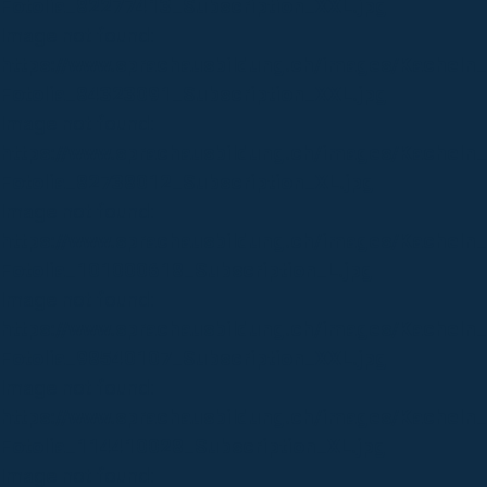
Fotolia_82277413_Subscription_XXL.jpg
Image not found:
https://www.sprachausbildung.ch/images/Kacheln
Fotolia_84323091_Subscription_XXL.jpg
Image not found:
https://www.sprachausbildung.ch/images/Kacheln
Fotolia_82738012_Subscription_XL.jpg
Image not found:
https://www.sprachausbildung.ch/images/Kacheln
Fotolia_101000618_Subscription_L.jpg
Image not found:
https://www.sprachausbildung.ch/images/Kacheln
Fotolia_98540107_Subscription_XXL.jpg
Image not found:
https://www.sprachausbildung.ch/images/Kacheln
Fotolia_114410028_Subscription_XL.jpg
Image not found: