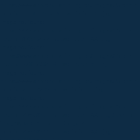
https://www.sprachausbildung.ch/images/Kacheln
Fotolia_100806352_Subscription_XL.jpg
Image not found:
https://www.sprachausbildung.ch/images/Kacheln
Fotolia_87360427_Subscription_XXL.jpg
Image not found:
https://www.sprachausbildung.ch/images/Kachel
Fotolia_67802984_Subscription_XL.jpg
Image not found:
https://www.sprachausbildung.ch/images/Kacheln
Fotolia_25107203_Subscription_L.jpg
Image not found:
https://www.sprachausbildung.ch/images/Kacheln
Fotolia_70598391_Subscription_XXL.jpg#joomlaIma
images/Kacheln_2016/Calgary-
Fotolia_70598391_Subscription_XXL.jpg?