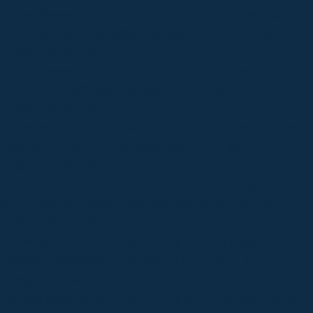
https://www.sprachausbildung.ch/images/Kacheln
York-Fotolia_67376585_Subscription_XL.jpg
Image not found:
https://www.sprachausbildung.ch/images/Kacheln
Fotolia_104839626_Subscription_XXL.jpg
Image not found:
https://www.sprachausbildung.ch/images/Kacheln
Fotolia_94452244_Subscription_XL.jpg
Image not found:
https://www.sprachausbildung.ch/images/Kacheln
City-Fotolia_100831265_Subscription_XL.jpg
Image not found:
https://www.sprachausbildung.ch/images/Kacheln_
Fotolia_100092514_Subscription_XXL.jpg
Image not found:
https://www.sprachausbildung.ch/images/Kachel