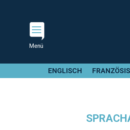
ENGLISCH
FRANZÖSI
SPRACHA