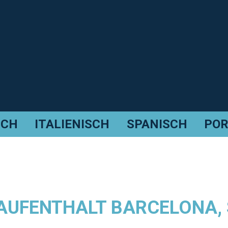
SCH
ITALIENISCH
SPANISCH
POR
UFENTHALT BARCELONA, 