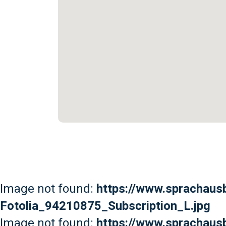
Image not found:
https://www.sprachaus
Fotolia_94210875_Subscription_L.jpg
Image not found:
https://www.sprachaus