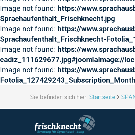
Image not found:
https://www.sprachausb
Sprachaufenthalt_Frischknecht.jpg
Image not found:
https://www.sprachaus
Sprachaufenthalt_Frischknecht-Fotolia
Image not found:
https://www.sprachausb
cadiz_111629677.jpg#joomlaImage://loc
Image not found:
https://www.sprachaus
Fotolia_127429243_Subscription_Month
Sie befinden sich hier:
Startseite
SPA