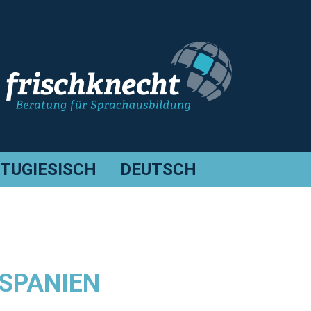
TUGIESISCH
DEUTSCH
SPANIEN