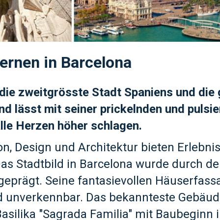
ernen in Barcelona
 die zweitgrösste Stadt Spaniens und die
nd lässt mit seiner prickelnden und pulsi
le Herzen höher schlagen.
ion, Design und Architektur bieten Erlebni
Das Stadtbild in Barcelona wurde durch de
geprägt. Seine fantasievollen Häuserfas
d unverkennbar. Das bekannteste Gebäud
 Basilika ″Sagrada Familia″ mit Baubeginn