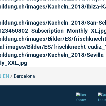
ildung.ch/images/Kacheln_2018/Ibiza-Ka
bildung.ch/images/Kacheln_2018/San-Se
_123460802_Subscription_Monthly_XL.jp
ildung.ch/images/Bilder/ES/frischknecht
al-images/Bilder/ES/frischknecht-cadi
bildung.ch/images/Kacheln_2018/Sevilla-
ly_XXL.jpg
NIEN
Barcelona