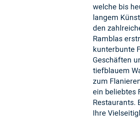
welche bis heu
langem Künstl
den zahlreich
Ramblas erstr
kunterbunte F
Geschäften un
tiefblauem W
zum Flanieren
ein beliebtes
Restaurants. 
Ihre Vielseitig