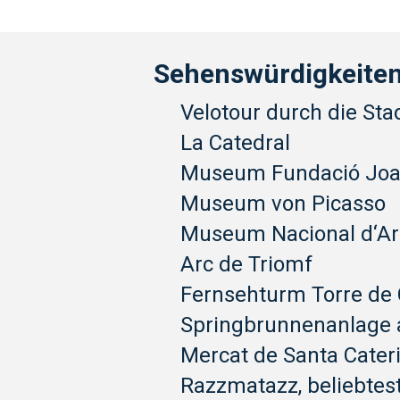
Sehenswürdigkeiten
Velotour durch die Sta
La Catedral
Museum Fundació Joa
Museum von Picasso
Museum Nacional d‘Ar
Arc de Triomf
Fernsehturm Torre de 
Springbrunnenanlage 
Mercat de Santa Cater
Razzmatazz, beliebtes