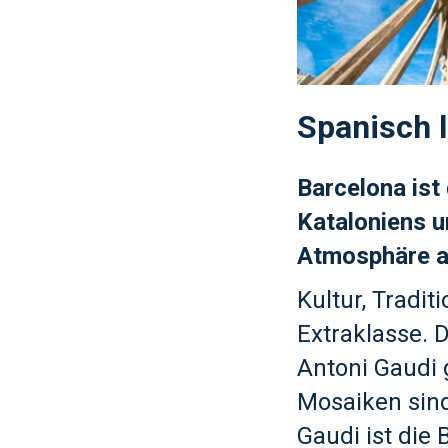
Spanisch l
Barcelona ist
Kataloniens u
Atmosphäre al
Kultur, Tradit
Extraklasse. 
Antoni Gaudi 
Mosaiken sin
Gaudi ist die