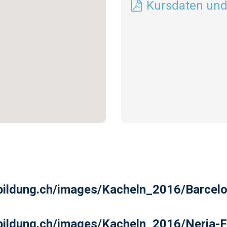
Kursdaten und
bildung.ch/images/Kacheln_2016/Barcel
bildung.ch/images/Kacheln_2016/Nerja-