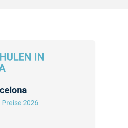
HULEN IN
A
celona
 Preise 2026